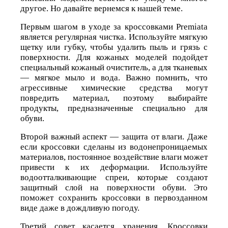
другое. Но давайте вернемся к нашей теме.
Первым шагом в уходе за кроссовками Premiata
является регулярная чистка. Используйте мягкую
щетку или губку, чтобы удалить пыль и грязь с
поверхности. Для кожаных моделей подойдет
специальный кожаный очиститель, а для тканевых
— мягкое мыло и вода. Важно помнить, что
агрессивные химические средства могут
повредить материал, поэтому выбирайте
продукты, предназначенные специально для
обуви.
Второй важный аспект — защита от влаги. Даже
если кроссовки сделаны из водонепроницаемых
материалов, постоянное воздействие влаги может
привести к их деформации. Используйте
водоотталкивающие спреи, которые создают
защитный слой на поверхности обуви. Это
поможет сохранить кроссовки в первозданном
виде даже в дождливую погоду.
Третий совет касается хранения. Кроссовки