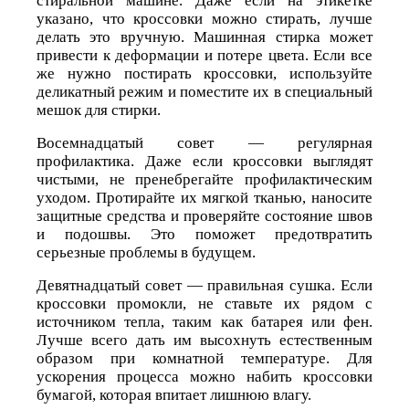
стиральной машине. Даже если на этикетке
указано, что кроссовки можно стирать, лучше
делать это вручную. Машинная стирка может
привести к деформации и потере цвета. Если все
же нужно постирать кроссовки, используйте
деликатный режим и поместите их в специальный
мешок для стирки.
Восемнадцатый совет — регулярная
профилактика. Даже если кроссовки выглядят
чистыми, не пренебрегайте профилактическим
уходом. Протирайте их мягкой тканью, наносите
защитные средства и проверяйте состояние швов
и подошвы. Это поможет предотвратить
серьезные проблемы в будущем.
Девятнадцатый совет — правильная сушка. Если
кроссовки промокли, не ставьте их рядом с
источником тепла, таким как батарея или фен.
Лучше всего дать им высохнуть естественным
образом при комнатной температуре. Для
ускорения процесса можно набить кроссовки
бумагой, которая впитает лишнюю влагу.